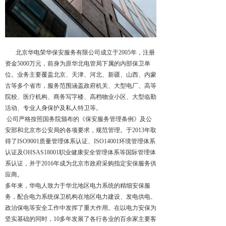
北京华电荣华保安服务有限公司成立于2005年，注册
资金5000万元，前身为原华北电管局下属的内部保卫单
位。业务主要覆盖北京、天津、河北、新疆、山西、内蒙
古等多个省市，服务范围涵盖政府机关、大型电厂、高等
院校、医疗机构、商务写字楼、高档物业小区、大型临勤
活动、专业人身保护及私人特卫等。
公司严格按照国务院颁布的《保安服务管理条例》及公
安部和北京市公安局的各项要求，规范管理。于2013年取
得了ISO9001质量管理体系认证、ISO14001环境管理体系
认证及OHSAS18001职业健康安全管理体系等国际管理体
系认证，并于2016年成为北京市政府采购指定安保服务供
应商。
多年来，华电人致力于华北地区电力系统的精细安保服
务，配合电力系统保卫机构在地区电力建设、发电供电、
政治保电等安全工作中发挥了重大作用。在以电力安保为
坚实基础的同时，10多年发展了各行各业的百余家主要客