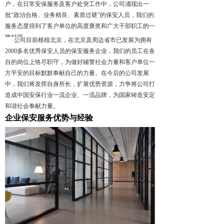
户，在日常安保服务及客户处突工作中，公司涌现出一
批“政治合格、业务精良、素质过硬”的保安人员，我们的
服务态度得到了客户单位的高度褒奖和广大干部职工的一
致好评。
公司目前根植北京，在北京及周边省市已发展为拥有
2000多名优秀保安人员的保安服务企业，我们的员工在各
自的岗位上恪尽职守，为做好辅警社会力量和客户单位一
方平安的目标默默奉献自己的力量。在今后的公司发展
中，我们将发挥自身所长，扩展优势资源，力争将公司打
造成中国安保行业一流企业、一流品牌，为国家铸造安定
和谐社会奉献力量。
企业保安服务优势与经验